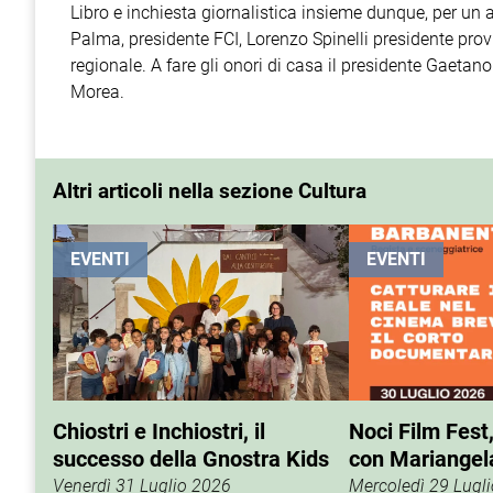
Libro e inchiesta giornalistica insieme dunque, per u
Palma, presidente FCI, Lorenzo Spinelli presidente prov
regionale. A fare gli onori di casa il presidente Gaetano
Morea.
Altri articoli nella sezione Cultura
EVENTI
EVENTI
Chiostri e Inchiostri, il
Noci Film Fest
successo della Gnostra Kids
con Mariangel
Venerdì 31 Luglio 2026
Mercoledì 29 Lugl