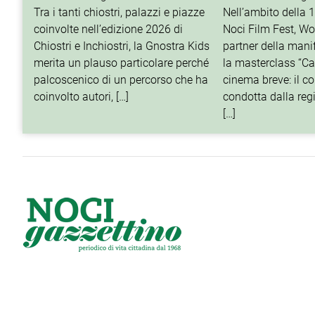
Tra i tanti chiostri, palazzi e piazze
Nell’ambito della 
coinvolte nell’edizione 2026 di
Noci Film Fest, Wo
Chiostri e Inchiostri, la Gnostra Kids
partner della mani
merita un plauso particolare perché
la masterclass “Cat
palcoscenico di un percorso che ha
cinema breve: il c
coinvolto autori, […]
condotta dalla reg
[…]