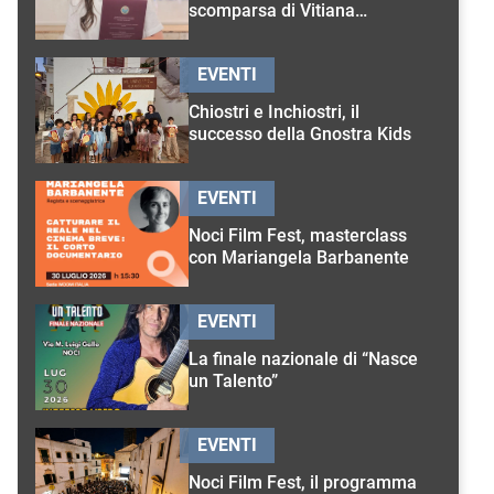
scomparsa di Vitiana
D’Onghia
EVENTI
Chiostri e Inchiostri, il
successo della Gnostra Kids
EVENTI
Noci Film Fest, masterclass
con Mariangela Barbanente
EVENTI
La finale nazionale di “Nasce
un Talento”
EVENTI
Noci Film Fest, il programma