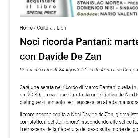
Home
Cultura
Libri
Noci ricorda Pantani: marte
con Davide De Zan
Pubblicato
lunedì 24 Agosto 2015
da
Anna Lisa Campa
Sarà una serata nel ricordo di Marco Pantani quella in
ore 20.30: l'occasione è tratta da un'iniziativa dell'a
distinguersi non solo per i successi su strada ma soprat
Il team nocese ospita a Noci Davide de Zan, giornalista 
complotto, il delitto, l'onore": rispondendo alle solleci
i retroscena della riapertura del caso sulla morte del