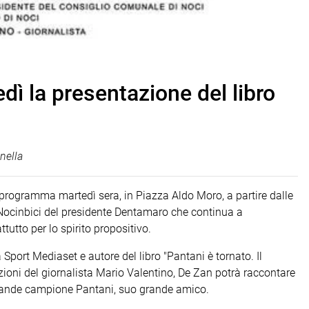
dì la presentazione del libro
nella
 programma martedì sera, in Piazza Aldo Moro, a partire dalle
sd Nocinbici del presidente Dentamaro che continua a
tutto per lo spirito propositivo.
Sport Mediaset e autore del libro "Pantani è tornato. Il
tazioni del giornalista Mario Valentino, De Zan potrà raccontare
 grande campione Pantani, suo grande amico.