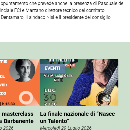
n appuntamento che prevede anche la presenza di Pasquale de
inciale FCI e Marzano direttore tecnico del comitato
 Dentamaro, il sindaco Nisi e il presidente del consiglio
EVENTI
, masterclass
La finale nazionale di “Nasce
a Barbanente
un Talento”
io 2026
Mercoledì 29 Luglio 2026