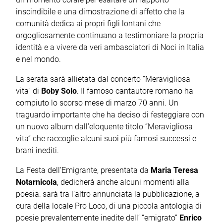
inscindibile e una dimostrazione di affetto che la
comunità dedica ai propri figli lontani che
orgogliosamente continuano a testimoniare la propria
identità e a vivere da veri ambasciatori di Noci in Italia
e nel mondo.
La serata sarà allietata dal concerto “Meravigliosa
vita” di
Boby Solo
. Il famoso cantautore romano ha
compiuto lo scorso mese di marzo 70 anni. Un
traguardo importante che ha deciso di festeggiare con
un nuovo album dall’eloquente titolo “Meravigliosa
vita” che raccoglie alcuni suoi più famosi successi e
brani inediti.
La Festa dell’Emigrante, presentata da
Maria Teresa
Notarnicola
, dedicherà anche alcuni momenti alla
poesia: sarà tra l’altro annunciata la pubblicazione, a
cura della locale Pro Loco, di una piccola antologia di
poesie prevalentemente inedite dell’ “emigrato”
Enrico