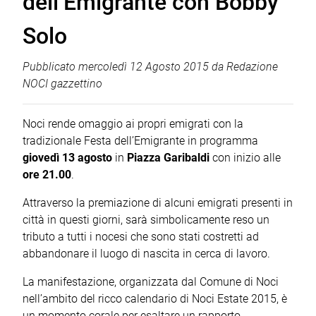
dell’Emigrante con Bobby
Solo
Pubblicato
mercoledì 12 Agosto 2015
da
Redazione
NOCI gazzettino
Noci rende omaggio ai propri emigrati con la
tradizionale Festa dell’Emigrante in programma
giovedì 13 agosto
in
Piazza Garibaldi
con inizio alle
ore 21.00
.
Attraverso la premiazione di alcuni emigrati presenti in
città in questi giorni, sarà simbolicamente reso un
tributo a tutti i nocesi che sono stati costretti ad
abbandonare il luogo di nascita in cerca di lavoro.
La manifestazione, organizzata dal Comune di Noci
nell’ambito del ricco calendario di Noci Estate 2015, è
un momento corale per esaltare un rapporto