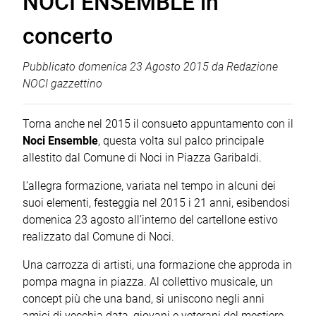
NOCI ENSEMBLE in
concerto
Pubblicato
domenica 23 Agosto 2015
da
Redazione
NOCI gazzettino
Torna anche nel 2015 il consueto appuntamento con il
Noci Ensemble
, questa volta sul palco principale
allestito dal Comune di Noci in Piazza Garibaldi.
L’allegra formazione, variata nel tempo in alcuni dei
suoi elementi, festeggia nel 2015 i 21 anni, esibendosi
domenica 23 agosto all’interno del cartellone estivo
realizzato dal Comune di Noci.
Una carrozza di artisti, una formazione che approda in
pompa magna in piazza. Al collettivo musicale, un
concept più che una band, si uniscono negli anni
amici di vecchia data, giovani e veterani del mestiere,