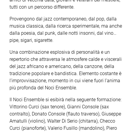
tutti con un percorso differente.
Provengono dal jazz contemporaneo, dal pop, dalla
musica classica, dalla ricerca sperimentale, ma anche
dalla poesia, dal punk, dalle notti insonni, dal vino…
pipe, sigari, sigarette.
Una combinazione esplosiva di personalità e un
repertorio che attraversa le atmosfere calde e viscerali
del jazz africano e americano, della canzone, della
tradizione popolare e bandistica. Elemento costante è
l’improvvisazione, momento in cui viene fuori l’anima
più profonda del Noci Ensemble.
Il Noci Ensemble si esibirà nella seguente formazione:
Vittorino Curci (sax tenore), Gianni Console (sax
contralto), Donato Console (flauto traverso), Giuseppe
Amatulli (violino), Walter Di Serio (chitarra), Checco
Curci (pianoforte), Valerio Fusillo (mandolino), Piero