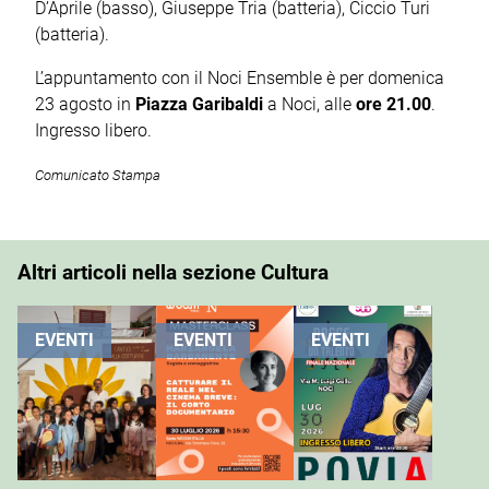
D’Aprile (basso), Giuseppe Tria (batteria), Ciccio Turi
(batteria).
L’appuntamento con il Noci Ensemble è per domenica
23 agosto in
Piazza Garibaldi
a Noci, alle
ore 21.00
.
Ingresso libero.
Comunicato Stampa
Altri articoli nella sezione Cultura
EVENTI
EVENTI
EVENTI