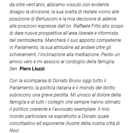
da oltre vent'anni, abbiamo vissuto con evidente
disagio la divisione, la sua scelta di restare vicino alle
posizione di Berlusconi e la mia decisione di aderire
alle posizioni espresse dall'on. Raffaele Fitto allo scopo
di dare nuove prospettive all'area liberale e riformista
del centrodestra. Mancherà il suo apporto competente
in Parlamento, la sua attitudine ad andare oltre gli
schieramenti, l'inclinazione alla mediazione. Perdo un
amico vero e mi associo al cordoglio della famiglia.
Sen
.
Piero Liuzzi
Con la scomparsa di Donato Bruno oggi tutto il
Parlamento, la politica italiana e il mondo del diritto
subiscono una grave perdita. Mi unisco al dolore della
famiglia e di tutti i colleghi che sempre hanno stimato
il politico coerente e l'avvocato esemplare. Il mio
ricordo particolare va soprattutto a Donato quale
concittadino ed esponente illustre della nostra città di
Noci.