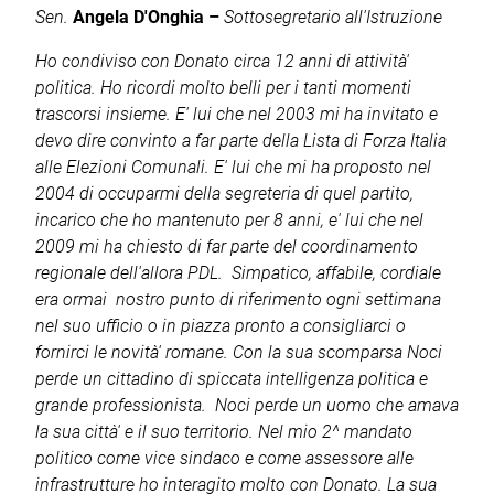
Sen.
Angela D'Onghia –
Sottosegretario all'Istruzione
Ho condiviso con Donato circa 12 anni di attività'
politica. Ho ricordi molto belli per i tanti momenti
trascorsi insieme. E' lui che nel 2003 mi ha invitato e
devo dire convinto a far parte della Lista di Forza Italia
alle Elezioni Comunali. E' lui che mi ha proposto nel
2004 di occuparmi della segreteria di quel partito,
incarico che ho mantenuto per 8 anni, e' lui che nel
2009 mi ha chiesto di far parte del coordinamento
regionale dell'allora PDL. Simpatico, affabile, cordiale
era ormai nostro punto di riferimento ogni settimana
nel suo ufficio o in piazza pronto a consigliarci o
fornirci le novità' romane. Con la sua scomparsa Noci
perde un cittadino di spiccata intelligenza politica e
grande professionista. Noci perde un uomo che amava
la sua città' e il suo territorio. Nel mio 2^ mandato
politico come vice sindaco e come assessore alle
infrastrutture ho interagito molto con Donato. La sua