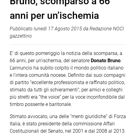
Bruno, scomparso a 66
anni per un’ischemia
Pubblicato
lunedì 17 Agosto 2015
da
Redazione NOCI
gazzettino
E' di questo pomeriggio la notizia della scomparsa, a
66 anni, per un’ischemia, del senatore
Donato Bruno
.
L'annuncio ha subito colpito il mondo politico italiano
e l'intera comunità nocese. Definito dai suoi compagni
di partito "eccellente professionista e raffinato politico,
stimato da tutti gli schieramenti", per amici e colleghi
più stretti era “the voice” per la voce inconfondibile dal
timbro possente e baritonale.
Stimato avvocato, una delle “menti giuridiche” di Forza
Italia, è stato presidente della commissione Affari
Costituzionali del Senato, nel 2001 e dal 2008 al 2013.