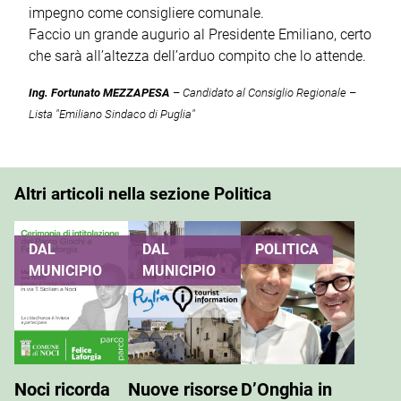
impegno come consigliere comunale.
Faccio un grande augurio al Presidente Emiliano, certo
che sarà all’altezza dell’arduo compito che lo attende.
Ing. Fortunato MEZZAPESA
–
Candidato al Consiglio Regionale
–
Lista "Emiliano Sindaco di Puglia"
Altri articoli nella sezione Politica
DAL
DAL
POLITICA
MUNICIPIO
MUNICIPIO
Noci ricorda
Nuove risorse
D’Onghia in