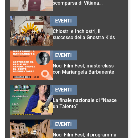
scomparsa di Vitiana
D’Onghia
EVENTI
Chiostri e Inchiostri, il
successo della Gnostra Kids
EVENTI
Noci Film Fest, masterclass
con Mariangela Barbanente
EVENTI
La finale nazionale di “Nasce
un Talento”
EVENTI
Noci Film Fest, il programma