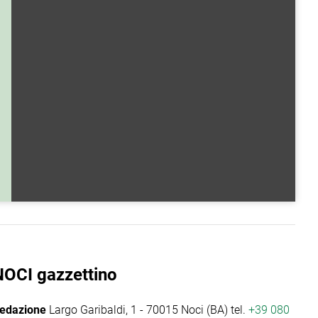
NOCI gazzettino
edazione
Largo Garibaldi, 1 - 70015 Noci (BA) tel.
+39 080