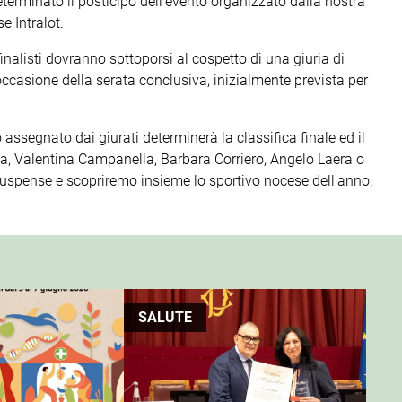
terminato il posticipo dell'evento organizzato dalla nostra
 Intralot.
inalisti dovranno spttoporsi al cospetto di una giuria di
occasione della serata conclusiva, inizialmente prevista per
 assegnato dai giurati determinerà la classifica finale ed il
ia, Valentina Campanella, Barbara Corriero, Angelo Laera o
uspense e scopriremo insieme lo sportivo nocese dell'anno.
SALUTE