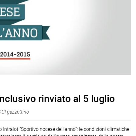
nclusivo rinviato al 5 luglio
CI gazzettino
o Intralot “Sportivo nocese dell'anno”: le condizioni climatiche