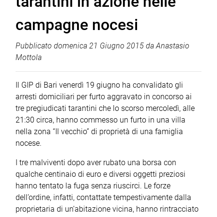
tarantini in azione nelle
campagne nocesi
Pubblicato
domenica 21 Giugno 2015
da
Anastasio
Mottola
Il GIP di Bari venerdì 19 giugno ha convalidato gli
arresti domiciliari per furto aggravato in concorso ai
tre pregiudicati tarantini che lo scorso mercoledì, alle
21:30 circa, hanno commesso un furto in una villa
nella zona “Il vecchio” di proprietà di una famiglia
nocese.
I tre malviventi dopo aver rubato una borsa con
qualche centinaio di euro e diversi oggetti preziosi
hanno tentato la fuga senza riuscirci. Le forze
dell’ordine, infatti, contattate tempestivamente dalla
proprietaria di un’abitazione vicina, hanno rintracciato