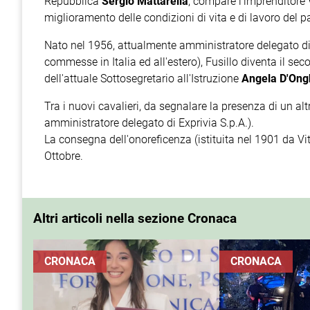
Repubblica
Sergio Mattarella
, compare l'imprenditore
miglioramento delle condizioni di vita e di lavoro del p
Nato nel 1956, attualmente amministratore delegato d
commesse in Italia ed all'estero), Fusillo diventa il s
dell'attuale Sottosegretario all'Istruzione
Angela D'Ong
Tra i nuovi cavalieri, da segnalare la presenza di un al
amministratore delegato di Exprivia S.p.A.).
La consegna dell'onoreficenza (istituita nel 1901 da Vit
Ottobre.
Altri articoli nella sezione Cronaca
CRONACA
CRONACA