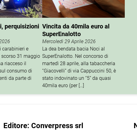
i, perquisizioni
Vincita da 40mila euro al
SuperEnalotto
 2026
Mercoledì 29 Aprile 2026
i carabinieri e
La dea bendata bacia Noci al
lo scorso 31 maggio
SuperEnalotto. Nel concorso di
a riacceso il
martedì 28 aprile, alla tabaccheria
 sul consumo di
“Giacovelli” di via Cappuccini 50, è
nti da parte di
stato indovinato un “5” da quasi
40mila euro (per […]
Editore: Converpress srl