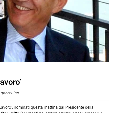
Lavoro’
gazzettino
l Lavoro”, nominati questa mattina dal Presidente della