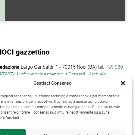
NOCI gazzettino
edazione
Largo Garibaldi, 1 - 70015 Noci (BA) tel.
+39 080
979274
|
info@nocigazzettino.it
Contatti
|
Archivio
Gestisci Consenso
le migliori esperienze, utilizziamo tecnologie come i cookie per memorizzare
alle informazioni del dispositivo. Il consenso a queste tecnologie ci
i elaborare dati come il comportamento di navigazione o ID unici su questo
consentire o ritirare il consenso può influire negativamente su alcune
he e funzioni.