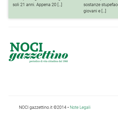
soli 21 anni. Appena 20 […]
sostanze stupeface
giovani e […]
NOCI gazzettino.it ©2014 •
Note Legali