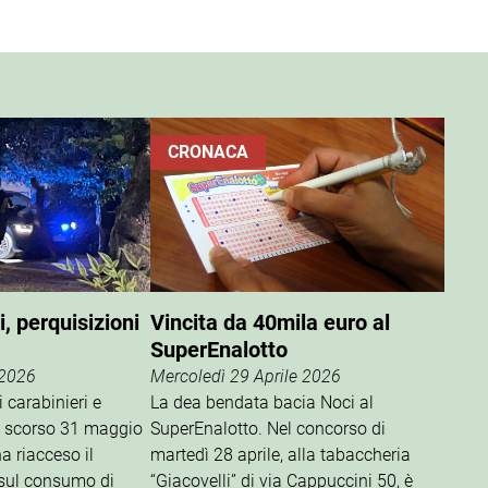
CRONACA
i, perquisizioni
Vincita da 40mila euro al
SuperEnalotto
 2026
Mercoledì 29 Aprile 2026
i carabinieri e
La dea bendata bacia Noci al
lo scorso 31 maggio
SuperEnalotto. Nel concorso di
a riacceso il
martedì 28 aprile, alla tabaccheria
 sul consumo di
“Giacovelli” di via Cappuccini 50, è