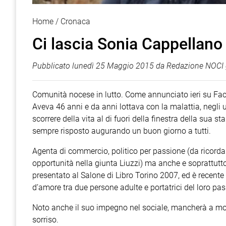
Home
Cronaca
Ci lascia Sonia Cappellano
Pubblicato
lunedì 25 Maggio 2015
da
Redazione NOCI 
Comunità nocese in lutto. Come annunciato ieri su Face
Aveva 46 anni e da anni lottava con la malattia, negli 
scorrere della vita al di fuori della finestra della sua 
sempre risposto augurando un buon giorno a tutti.
Agenta di commercio, politico per passione (da ricorda
opportunità nella giunta Liuzzi) ma anche e soprattutto s
presentato al Salone di Libro Torino 2007, ed è recente 
d’amore tra due persone adulte e portatrici del loro pas
Noto anche il suo impegno nel sociale, mancherà a molt
sorriso.