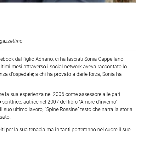
gazzettino
book dal figlio Adriano, ci ha lasciati Sonia Cappellano.
ultimi mesi attraverso i social network aveva raccontato lo
stanza d'ospedale; a chi ha provato a darle forza, Sonia ha
re la sua esperienza nel 2006 come assessore alle pari
crittrice: autrice nel 2007 del libro “Amore d’inverno”,
il suo ultimo lavoro, “Spine Rossine” testo che narra la storia
sato.
i per la sua tenacia ma in tanti porteranno nel cuore il suo