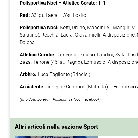
Polisportiva Noci – Atletico Corato: 1-1
Reti:
33’ pt. Laera – 3’st. Losito
Polisportiva Noci:
Netti, Bruno, Mangini A., Mangini V., F
Salatino), Recchia, Laera, Giovannielli. A disposizione: 
Dalena
Atletico Corato:
Camerino, Daluiso, Landini, Sylla, Losito,
Zaza, Terrone (46’ st. Ragno), Lomuscio. A disposizione
Arbitro:
Luca Tagliente (Brindisi)
Assistenti:
Giuseppe Centrone (Molfetta) – Francesco 
(foto dott. Loreto – Polisportiva Noci Facebook)
Altri articoli nella sezione Sport