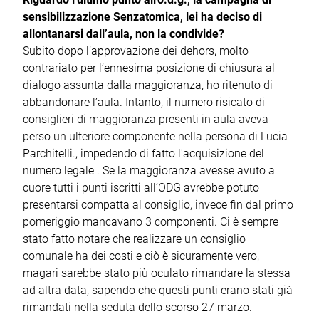
sensibilizzazione Senzatomica, lei ha deciso di
allontanarsi dall’aula, non la condivide?
Subito dopo l’approvazione dei dehors, molto
contrariato per l’ennesima posizione di chiusura al
dialogo assunta dalla maggioranza, ho ritenuto di
abbandonare l’aula. Intanto, il numero risicato di
consiglieri di maggioranza presenti in aula aveva
perso un ulteriore componente nella persona di Lucia
Parchitelli., impedendo di fatto l'acquisizione del
numero legale . Se la maggioranza avesse avuto a
cuore tutti i punti iscritti all’ODG avrebbe potuto
presentarsi compatta al consiglio, invece fin dal primo
pomeriggio mancavano 3 componenti. Ci è sempre
stato fatto notare che realizzare un consiglio
comunale ha dei costi e ciò è sicuramente vero,
magari sarebbe stato più oculato rimandare la stessa
ad altra data, sapendo che questi punti erano stati già
rimandati nella seduta dello scorso 27 marzo.