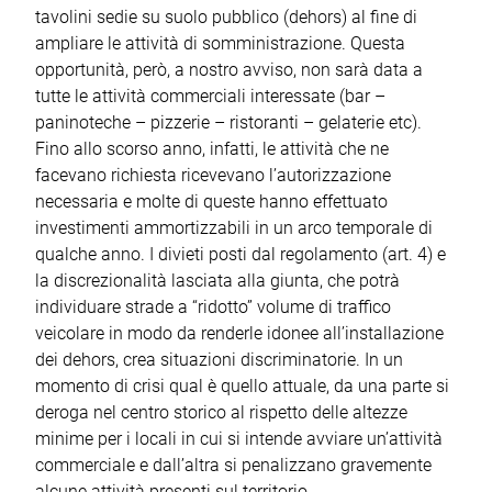
tavolini sedie su suolo pubblico (dehors) al fine di
ampliare le attività di somministrazione. Questa
opportunità, però, a nostro avviso, non sarà data a
tutte le attività commerciali interessate (bar –
paninoteche – pizzerie – ristoranti – gelaterie etc).
Fino allo scorso anno, infatti, le attività che ne
facevano richiesta ricevevano l’autorizzazione
necessaria e molte di queste hanno effettuato
investimenti ammortizzabili in un arco temporale di
qualche anno. I divieti posti dal regolamento (art. 4) e
la discrezionalità lasciata alla giunta, che potrà
individuare strade a “ridotto” volume di traffico
veicolare in modo da renderle idonee all’installazione
dei dehors, crea situazioni discriminatorie. In un
momento di crisi qual è quello attuale, da una parte si
deroga nel centro storico al rispetto delle altezze
minime per i locali in cui si intende avviare un’attività
commerciale e dall’altra si penalizzano gravemente
alcune attività presenti sul territorio.