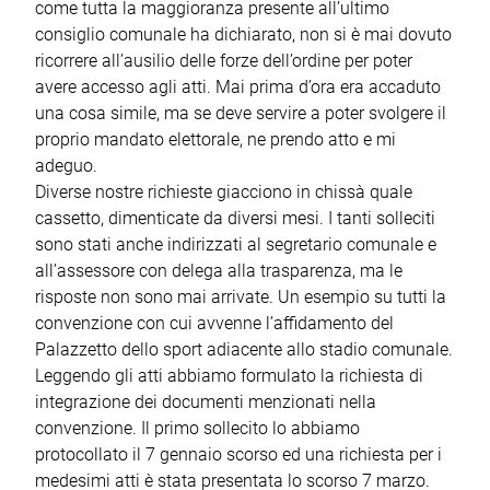
come tutta la maggioranza presente all’ultimo
consiglio comunale ha dichiarato, non si è mai dovuto
ricorrere all’ausilio delle forze dell’ordine per poter
avere accesso agli atti. Mai prima d’ora era accaduto
una cosa simile, ma se deve servire a poter svolgere il
proprio mandato elettorale, ne prendo atto e mi
adeguo.
Diverse nostre richieste giacciono in chissà quale
cassetto, dimenticate da diversi mesi. I tanti solleciti
sono stati anche indirizzati al segretario comunale e
all’assessore con delega alla trasparenza, ma le
risposte non sono mai arrivate. Un esempio su tutti la
convenzione con cui avvenne l’affidamento del
Palazzetto dello sport adiacente allo stadio comunale.
Leggendo gli atti abbiamo formulato la richiesta di
integrazione dei documenti menzionati nella
convenzione. Il primo sollecito lo abbiamo
protocollato il 7 gennaio scorso ed una richiesta per i
medesimi atti è stata presentata lo scorso 7 marzo.