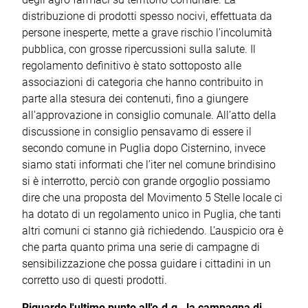
distribuzione di prodotti spesso nocivi, effettuata da
persone inesperte, mette a grave rischio l’incolumità
pubblica, con grosse ripercussioni sulla salute. Il
regolamento definitivo è stato sottoposto alle
associazioni di categoria che hanno contribuito in
parte alla stesura dei contenuti, fino a giungere
all’approvazione in consiglio comunale. All’atto della
discussione in consiglio pensavamo di essere il
secondo comune in Puglia dopo Cisternino, invece
siamo stati informati che l’iter nel comune brindisino
si è interrotto, perciò con grande orgoglio possiamo
dire che una proposta del Movimento 5 Stelle locale ci
ha dotato di un regolamento unico in Puglia, che tanti
altri comuni ci stanno già richiedendo. L’auspicio ora è
che parta quanto prima una serie di campagne di
sensibilizzazione che possa guidare i cittadini in un
corretto uso di questi prodotti.
Riguardo l'ultimo punto all'o.d.g., la campagna di