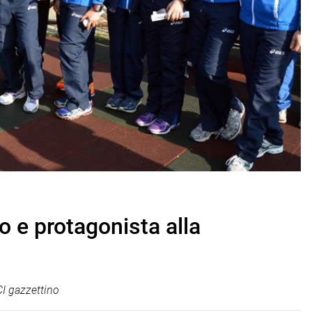
 e protagonista alla
I gazzettino