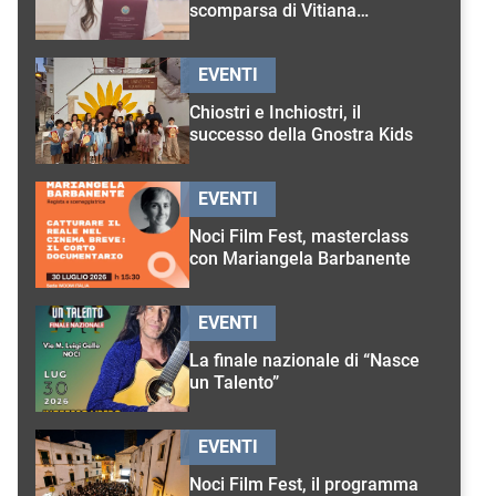
scomparsa di Vitiana
D’Onghia
EVENTI
Chiostri e Inchiostri, il
successo della Gnostra Kids
EVENTI
Noci Film Fest, masterclass
con Mariangela Barbanente
EVENTI
La finale nazionale di “Nasce
un Talento”
EVENTI
Noci Film Fest, il programma