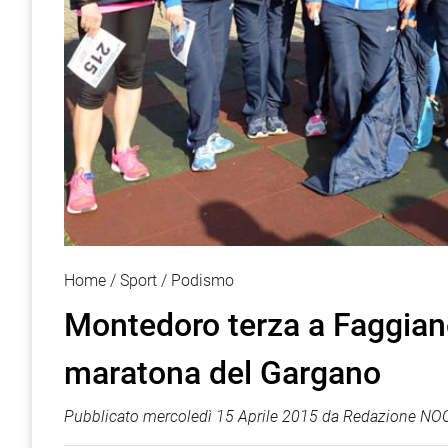
Home
Sport
Podismo
Montedoro terza a Faggiano
maratona del Gargano
Pubblicato
mercoledì 15 Aprile 2015
da
Redazione NOC