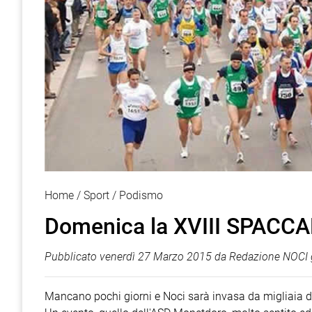
Home
Sport
Podismo
Domenica la XVIII SPACCAN
Pubblicato
venerdì 27 Marzo 2015
da
Redazione NOCI 
Mancano pochi giorni e Noci sarà invasa da migliaia di p