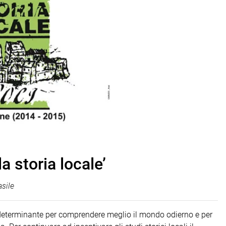
a storia locale’
sile
 determinante per comprendere meglio il mondo odierno e per