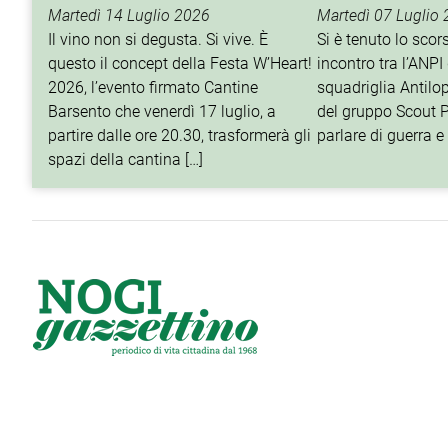
Martedì 14 Luglio 2026
Martedì 07 Luglio
Il vino non si degusta. Si vive. È
Si è tenuto lo sco
questo il concept della Festa W’Heart!
incontro tra l’ANPI 
2026, l’evento firmato Cantine
squadriglia Antilop
Barsento che venerdì 17 luglio, a
del gruppo Scout P
partire dalle ore 20.30, trasformerà gli
parlare di guerra e 
spazi della cantina […]