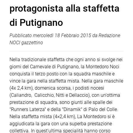
protagonista alla staffetta
di Putignano
Pubblicato
mercoledì 18 Febbraio 2015
da
Redazione
NOCI gazzettino
Nella tradizionale staffetta che ogni anno si svolge nei
giorni del Carnevale di Putignano, la Montedoro Noci
conquista il terzo posto con la squadra maschile e
vince la gara nella staffetta mista. Nella gara maschile
(4x 2,4 km), domenica scorsa, i podisti nocesi
(Caliandro, Calicchio, Nitti e Dellaccio), con un'ottima
prestazione di squadra, sono giunti alle spalle dei
"Runners Laterza" e della "Dinamik" di Palo del Colle.
Nella staffetta mista (4×2,4 km), La Montedoro si è
aggiudicata la gara con una superba prestazione
collettiva. In quest'ultima specialità hanno corso