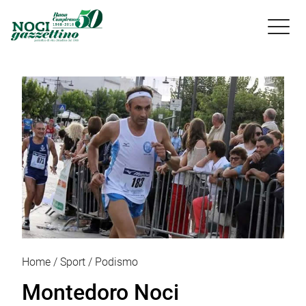

Home
Sport
Podismo
Montedoro Noci