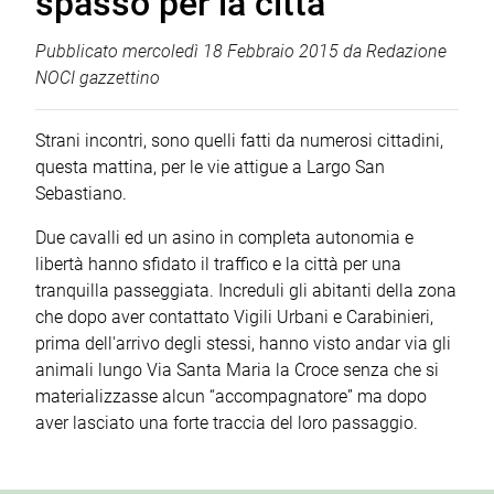
spasso per la città
Pubblicato
mercoledì 18 Febbraio 2015
da
Redazione
NOCI gazzettino
Strani incontri, sono quelli fatti da numerosi cittadini,
questa mattina, per le vie attigue a Largo San
Sebastiano.
Due cavalli ed un asino in completa autonomia e
libertà hanno sfidato il traffico e la città per una
tranquilla passeggiata. Increduli gli abitanti della zona
che dopo aver contattato Vigili Urbani e Carabinieri,
prima dell'arrivo degli stessi, hanno visto andar via gli
animali lungo Via Santa Maria la Croce senza che si
materializzasse alcun “accompagnatore” ma dopo
aver lasciato una forte traccia del loro passaggio.