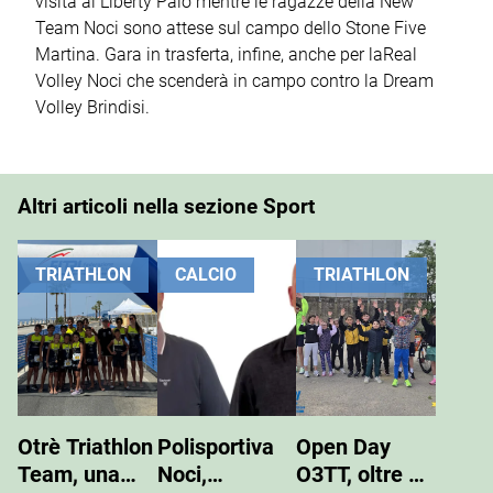
visita al Liberty Palo mentre le ragazze della New
Team Noci sono attese sul campo dello Stone Five
Martina. Gara in trasferta, infine, anche per laReal
Volley Noci che scenderà in campo contro la Dream
Volley Brindisi.
Altri articoli nella sezione Sport
TRIATHLON
CALCIO
TRIATHLON
Otrè Triathlon
Polisportiva
Open Day
Team, una
Noci,
O3TT, oltre 50