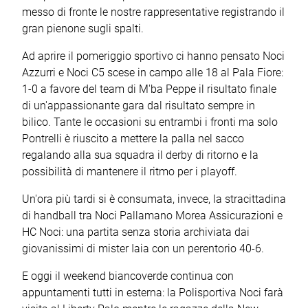
messo di fronte le nostre rappresentative registrando il
gran pienone sugli spalti.
Ad aprire il pomeriggio sportivo ci hanno pensato Noci
Azzurri e Noci C5 scese in campo alle 18 al Pala Fiore:
1-0 a favore del team di M'ba Peppe il risultato finale
di un'appassionante gara dal risultato sempre in
bilico. Tante le occasioni su entrambi i fronti ma solo
Pontrelli è riuscito a mettere la palla nel sacco
regalando alla sua squadra il derby di ritorno e la
possibilità di mantenere il ritmo per i playoff.
Un'ora più tardi si è consumata, invece, la stracittadina
di handball tra Noci Pallamano Morea Assicurazioni e
HC Noci: una partita senza storia archiviata dai
giovanissimi di mister Iaia con un perentorio 40-6.
E oggi il weekend biancoverde continua con
appuntamenti tutti in esterna: la Polisportiva Noci farà