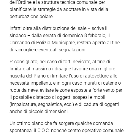
dell’Ordine e la struttura tecnica comunale per
pianificare le strategie da adottare in vista della
perturbazione polare.
Infatti oltre alla distribuzione del sale – scrive il
sindaco – dalla serata di domenica 8 febbraio, il
Comando di Polizia Municipale, resterà aperto al fine
di raccogliere eventuali segnalazioni.
E’ consigliato, nel caso di forti nevicate, al fine di
limitare al massimo i disagi e favorire una migliore
riuscita del Piano di limitare l’uso di autovetture alle
necessità impellenti, e in ogni caso muniti di catene o
ruote da neve, evitare le zone esposte a forte vento per
il possibile distacco di oggetti sospesi e mobili
(impalcature, segnaletica, ecc.) e di caduta di oggetti
anche di piccole dimensioni.
Un ottimo piano che fa sorgere qualche domanda
spontanea: il C.O.C. nonché centro operativo comunale