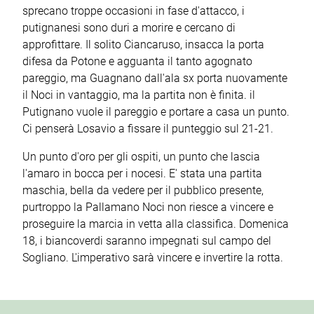
sprecano troppe occasioni in fase d'attacco, i
putignanesi sono duri a morire e cercano di
approfittare. Il solito Ciancaruso, insacca la porta
difesa da Potone e agguanta il tanto agognato
pareggio, ma Guagnano dall'ala sx porta nuovamente
il Noci in vantaggio, ma la partita non è finita. il
Putignano vuole il pareggio e portare a casa un punto.
Ci penserà Losavio a fissare il punteggio sul 21-21.
Un punto d'oro per gli ospiti, un punto che lascia
l'amaro in bocca per i nocesi. E' stata una partita
maschia, bella da vedere per il pubblico presente,
purtroppo la Pallamano Noci non riesce a vincere e
proseguire la marcia in vetta alla classifica. Domenica
18, i biancoverdi saranno impegnati sul campo del
Sogliano. L'imperativo sarà vincere e invertire la rotta.