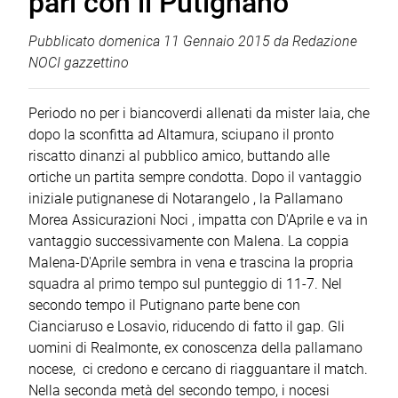
pari con il Putignano
Pubblicato
domenica 11 Gennaio 2015
da
Redazione
NOCI gazzettino
Periodo no per i biancoverdi allenati da mister Iaia, che
dopo la sconfitta ad Altamura, sciupano il pronto
riscatto dinanzi al pubblico amico, buttando alle
ortiche un partita sempre condotta. Dopo il vantaggio
iniziale putignanese di Notarangelo , la Pallamano
Morea Assicurazioni Noci , impatta con D'Aprile e va in
vantaggio successivamente con Malena. La coppia
Malena-D'Aprile sembra in vena e trascina la propria
squadra al primo tempo sul punteggio di 11-7. Nel
secondo tempo il Putignano parte bene con
Cianciaruso e Losavio, riducendo di fatto il gap. Gli
uomini di Realmonte, ex conoscenza della pallamano
nocese, ci credono e cercano di riagguantare il match.
Nella seconda metà del secondo tempo, i nocesi