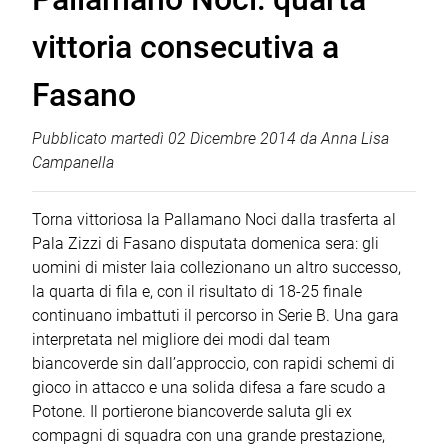
vittoria consecutiva a
Fasano
Pubblicato
martedì 02 Dicembre 2014
da
Anna Lisa
Campanella
Torna vittoriosa la Pallamano Noci dalla trasferta al
Pala Zizzi di Fasano disputata domenica sera: gli
uomini di mister Iaia collezionano un altro successo,
la quarta di fila e, con il risultato di 18-25 finale
continuano imbattuti il percorso in Serie B. Una gara
interpretata nel migliore dei modi dal team
biancoverde sin dall’approccio, con rapidi schemi di
gioco in attacco e una solida difesa a fare scudo a
Potone. Il portierone biancoverde saluta gli ex
compagni di squadra con una grande prestazione,