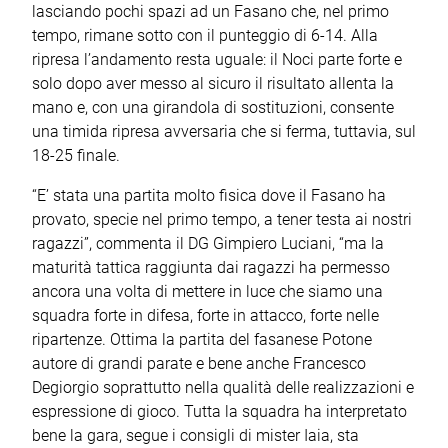
lasciando pochi spazi ad un Fasano che, nel primo
tempo, rimane sotto con il punteggio di 6-14. Alla
ripresa l’andamento resta uguale: il Noci parte forte e
solo dopo aver messo al sicuro il risultato allenta la
mano e, con una girandola di sostituzioni, consente
una timida ripresa avversaria che si ferma, tuttavia, sul
18-25 finale.
“E’ stata una partita molto fisica dove il Fasano ha
provato, specie nel primo tempo, a tener testa ai nostri
ragazzi”, commenta il DG Gimpiero Luciani, “ma la
maturità tattica raggiunta dai ragazzi ha permesso
ancora una volta di mettere in luce che siamo una
squadra forte in difesa, forte in attacco, forte nelle
ripartenze. Ottima la partita del fasanese Potone
autore di grandi parate e bene anche Francesco
Degiorgio soprattutto nella qualità delle realizzazioni e
espressione di gioco. Tutta la squadra ha interpretato
bene la gara, segue i consigli di mister Iaia, sta