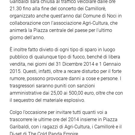
Garibaldi sarà chiusa al traffico veicolare dalle ore
21.30 fino alla fine del concerto dei Camillorè,
organizzato anche quest’anno dal Comune di Noci in
collaborazione con l’associazione Agri-Cultura, che
animerà la Piazza centrale del paese per l'ultimo
giorno dell'anno.
È inoltre fatto divieto di ogni tipo di sparo in luogo
pubblico di qualunque tipo di fuoco, benché di libera
vendita, nei giorni del 31 Dicembre 2014 e 1 Gennaio
2015. Questi, infatti, oltre a recare disturbo per il forte
rumore, possono provocare danni a cose e persone. I
trasgressori saranno puniti con sanzioni
amministrative dai 25,00 ai 500,00 euro, oltre che con
il sequestro del materiale esplosivo.
Colgo l’occasione per invitare tutti quanti voi a
trascorrere le ultime ore del 2014 insieme in Piazza
Garibaldi, con i ragazzi di Agri-Cultura, i Camillorè e il
Dj-set di The Cold Panda Empire.