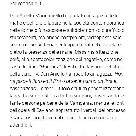
Scrivoanchio.it.
Don Aniello Manganiello ha parlato ai ragazzi delle
mafie e del loro dilagare nella società contemporanea
nelle forme più nascoste e subdole: non solo traffico di
stupefacenti, ma anche compro oro, videopoker, sale
scommesse, sistema degli appalti potrebbero celare
dietro la presenza delle mafie. Massima attenzione,
però, alla spettacolarizzazione del negativo, come nel
caso del libro “Gomorra” di Roberto Saviano, del film e
della serie TV. Don Aniello ha ribadito ai ragazzi: “
Non
mi piace il libro ed il film o la serie: hanno un limite,
nascondono il bene
". Il titolo del film generalizzerebbe
la realtà camorristica a tutti i campani, trascurando le
tante persone perbene della Campania, mentre le fonti
dell’opera di Saviano, soprattutto i verbali del processo
Spartacus, non troverebbero in alcuni casi riscontri
attendibili.