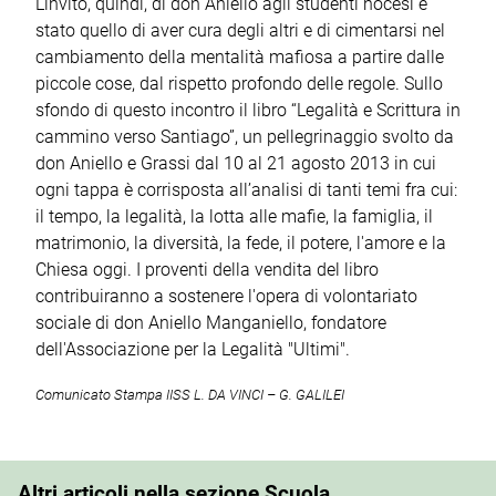
L’invito, quindi, di don Aniello agli studenti nocesi è
stato quello di aver cura degli altri e di cimentarsi nel
cambiamento della mentalità mafiosa a partire dalle
piccole cose, dal rispetto profondo delle regole. Sullo
sfondo di questo incontro il libro “Legalità e Scrittura in
cammino verso Santiago”, un pellegrinaggio svolto da
don Aniello e Grassi dal 10 al 21 agosto 2013 in cui
ogni tappa è corrisposta all’analisi di tanti temi fra cui:
il tempo, la legalità, la lotta alle mafie, la famiglia, il
matrimonio, la diversità, la fede, il potere, l'amore e la
Chiesa oggi. I proventi della vendita del libro
contribuiranno a sostenere l'opera di volontariato
sociale di don Aniello Manganiello, fondatore
dell'Associazione per la Legalità "Ultimi".
Comunicato Stampa IISS L. DA VINCI – G. GALILEI
Altri articoli nella sezione Scuola