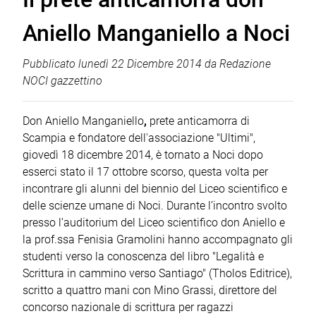
Aniello Manganiello a Noci
Pubblicato
lunedì 22 Dicembre 2014
da
Redazione
NOCI gazzettino
Don Aniello Manganiello
,
prete anticamorra di
Scampia e fondatore dell'associazione "Ultimi",
giovedì 18 dicembre 2014, è tornato a Noci dopo
esserci stato il 17 ottobre scorso, questa volta per
incontrare gli alunni del biennio del Liceo scientifico e
delle scienze umane di Noci. Durante l’incontro svolto
presso l’auditorium del Liceo scientifico don Aniello e
la prof.ssa Fenisia Gramolini hanno accompagnato gli
studenti verso la conoscenza del libro "Legalità e
Scrittura in cammino verso Santiago" (Tholos Editrice),
scritto a quattro mani con Mino Grassi, direttore del
concorso nazionale di scrittura per ragazzi