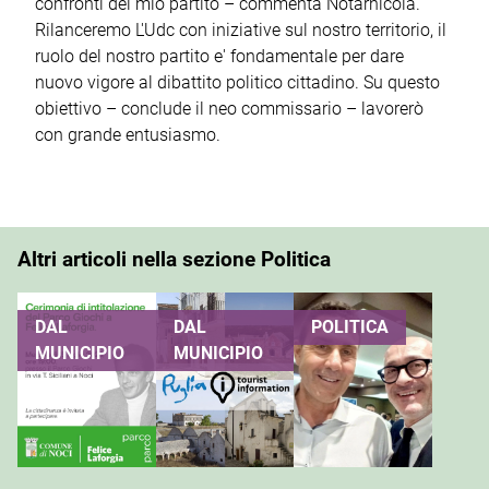
confronti del mio partito – commenta Notarnicola.
Rilanceremo L'Udc con iniziative sul nostro territorio, il
ruolo del nostro partito e' fondamentale per dare
nuovo vigore al dibattito politico cittadino. Su questo
obiettivo – conclude il neo commissario – lavorerò
con grande entusiasmo.
Altri articoli nella sezione Politica
DAL
DAL
POLITICA
MUNICIPIO
MUNICIPIO