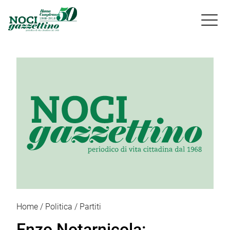

Home
Politica
Partiti
Enzo Notarnicola: