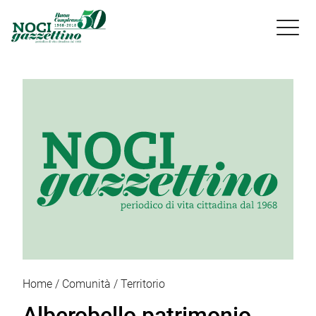

Home
Comunità
Territorio
Alberobello patrimonio