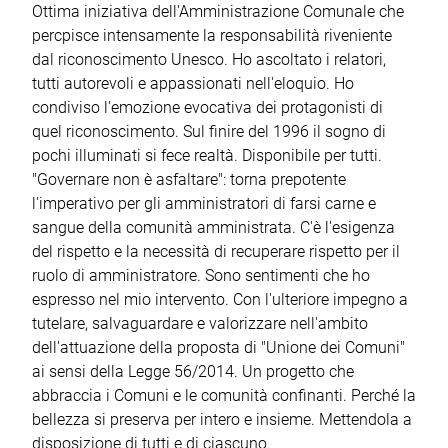
Ottima iniziativa dell'Amministrazione Comunale che
percpisce intensamente la responsabilità riveniente
dal riconoscimento Unesco. Ho ascoltato i relatori,
tutti autorevoli e appassionati nell'eloquio. Ho
condiviso l'emozione evocativa dei protagonisti di
quel riconoscimento. Sul finire del 1996 il sogno di
pochi illuminati si fece realtà. Disponibile per tutti.
"Governare non è asfaltare": torna prepotente
l'imperativo per gli amministratori di farsi carne e
sangue della comunità amministrata. C'è l'esigenza
del rispetto e la necessità di recuperare rispetto per il
ruolo di amministratore. Sono sentimenti che ho
espresso nel mio intervento. Con l'ulteriore impegno a
tutelare, salvaguardare e valorizzare nell'ambito
dell'attuazione della proposta di "Unione dei Comuni"
ai sensi della Legge 56/2014. Un progetto che
abbraccia i Comuni e le comunità confinanti. Perché la
bellezza si preserva per intero e insieme. Mettendola a
disposizione di tutti e di ciascuno.