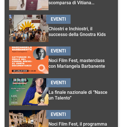
scomparsa di Vitiana
D’Onghia
EVENTI
Chiostri e Inchiostri, il
successo della Gnostra Kids
EVENTI
Noci Film Fest, masterclass
con Mariangela Barbanente
EVENTI
La finale nazionale di “Nasce
un Talento”
EVENTI
Noci Film Fest, il programma