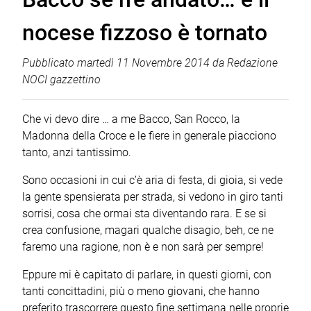
nocese fizzoso è tornato
Pubblicato
martedì 11 Novembre 2014
da
Redazione
NOCI gazzettino
Che vi devo dire … a me Bacco, San Rocco, la
Madonna della Croce e le fiere in generale piacciono
tanto, anzi tantissimo.
Sono occasioni in cui c’è aria di festa, di gioia, si vede
la gente spensierata per strada, si vedono in giro tanti
sorrisi, cosa che ormai sta diventando rara. E se si
crea confusione, magari qualche disagio, beh, ce ne
faremo una ragione, non è e non sarà per sempre!
Eppure mi è capitato di parlare, in questi giorni, con
tanti concittadini, più o meno giovani, che hanno
preferito trascorrere questo fine settimana nelle proprie