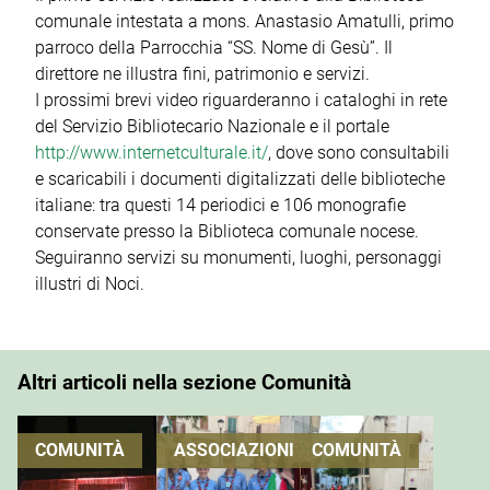
comunale intestata a mons. Anastasio Amatulli, primo
parroco della Parrocchia “SS. Nome di Gesù”. Il
direttore ne illustra fini, patrimonio e servizi.
I prossimi brevi video riguarderanno i cataloghi in rete
del Servizio Bibliotecario Nazionale e il portale
http://www.internetculturale.it/
, dove sono consultabili
e scaricabili i documenti digitalizzati delle biblioteche
italiane: tra questi 14 periodici e 106 monografie
conservate presso la Biblioteca comunale nocese.
Seguiranno servizi su monumenti, luoghi, personaggi
illustri di Noci.
Altri articoli nella sezione Comunità
COMUNITÀ
ASSOCIAZIONI
COMUNITÀ