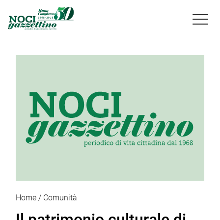

Home
Comunità
Il patrimonio culturale di