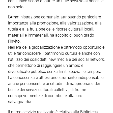
con l’unico scopo di offrire un utile servizio ai nocesi e
non solo.
L’Amministrazione comunale, attribuendo particolare
importanza alla promozione, alla valorizzazione, alla
tutela e alla fruizione delle risorse culturali locali,
materiali e immateriali, ha accolto di buon grado
l’invito.
Nell’era della globalizzazione è oltremodo opportuno e
utile far conoscere il patrimonio culturale anche con
l’utilizzo dei cosiddetti new media e dei social network,
che permettono di raggiungere un ampio e
diversificato pubblico senza limiti spaziali e temporali.
La conoscenza è altresì uno strumento indispensabile
anche per consentire ai cittadini di riappropriarsi dei
beni e dei servizi culturali collettivi, di fruirne
consapevolmente e di contribuire alla loro
salvaguardia.
Il primo servizio realizzato è relativo alla Biblioteca