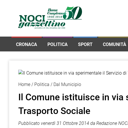
CRONACA
POLITICA
SPORT
COMUNITÀ
Home
Politica
Dal Municipio
Il Comune istituisce in via 
Trasporto Sociale
Pubblicato
venerdì 31 Ottobre 2014
da
Redazione NOCI