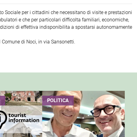
to Sociale per i cittadini che necessitano di visite e prestazioni
bulatori e che per particolari difficolta familiari, economiche,
ndizioni di effettiva indisponibilita a spostarsi autonomamente
del Comune di Noci, in via Sansonetti.
O
POLITICA