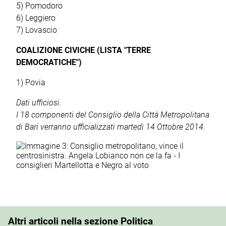
5) Pomodoro
6) Leggiero
7) Lovascio
COALIZIONE CIVICHE (LISTA "TERRE
DEMOCRATICHE")
1) Povia
Dati ufficiosi.
I 18 componenti del Consiglio della Città Metropolitana
di Bari verranno ufficializzati martedì 14 Ottobre 2014.
Altri articoli nella sezione Politica