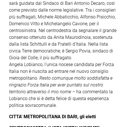
sarà guidata dal Sindaco di Bari Antonio Decaro, così
come previsto dalle norme legislative. Tra i consiglieri
più suffragati, Michele Abbaticchio, Alfonso Pisicchio,
Domenico Vitto e Michelangelo Cavone, per il
centrosinistra. Nel centrodestra da segnalare il grande
consenso ottenuto da Anita Maurodinoia, sostenuta
dalla lista Schittulli e da Fratelli d'Italia. Nella lista
civica Terre democratiche, è Sergio Povia, sindaco di
Gioia del Colle, il più suffragato.
Angela Lobianco, l'unica nocese candidata per Forza
Italia non è riuscita ad entrare nel nuovo consiglio
metropolitano.
Resto comunque molto soddisfatta e
ringrazio Forza Italia per aver puntato sul nostro
territorio attraverso il mio nome
– ha commentato la
Lobianco che si è detta felice di questa esperienza
politica sovracomunale.
CITTA' METROPOLITANA DI BARI, gli eletti