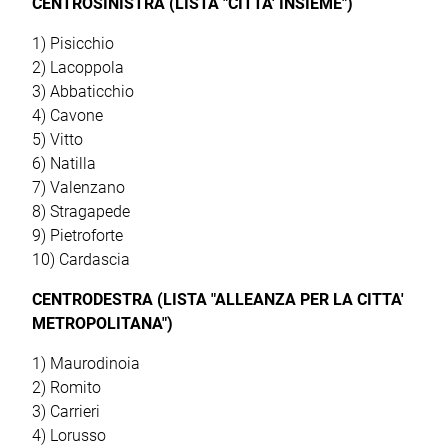
CENTROSINISTRA (LISTA "CITTA' INSIEME")
1) Pisicchio
2) Lacoppola
3) Abbaticchio
4) Cavone
5) Vitto
6) Natilla
7) Valenzano
8) Stragapede
9) Pietroforte
10) Cardascia
CENTRODESTRA (LISTA "ALLEANZA PER LA CITTA'
METROPOLITANA")
1) Maurodinoia
2) Romito
3) Carrieri
4) Lorusso