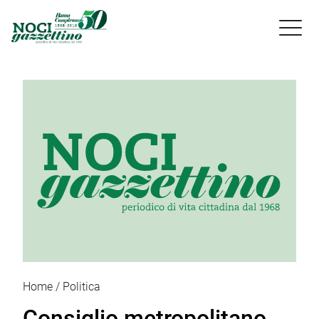

Home
Politica
Consiglio metropolitano,