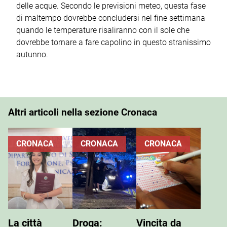
delle acque. Secondo le previsioni meteo, questa fase
di maltempo dovrebbe concludersi nel fine settimana
quando le temperature risaliranno con il sole che
dovrebbe tornare a fare capolino in questo stranissimo
autunno.
Altri articoli nella sezione Cronaca
CRONACA
CRONACA
CRONACA
La città
Droga:
Vincita da