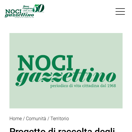

Home
Comunità
Territorio
Progetto di raccolta degli