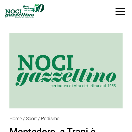

Home
Sport
Podismo
Montedoro, a Trani è