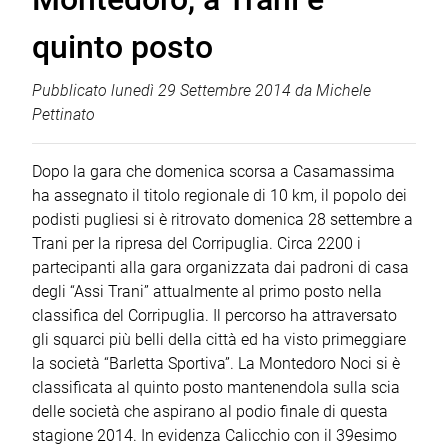
quinto posto
Pubblicato
lunedì 29 Settembre 2014
da
Michele
Pettinato
Dopo la gara che domenica scorsa a Casamassima
ha assegnato il titolo regionale di 10 km, il popolo dei
podisti pugliesi si è ritrovato domenica 28 settembre a
Trani per la ripresa del Corripuglia. Circa 2200 i
partecipanti alla gara organizzata dai padroni di casa
degli “Assi Trani” attualmente al primo posto nella
classifica del Corripuglia. Il percorso ha attraversato
gli squarci più belli della città ed ha visto primeggiare
la società “Barletta Sportiva”. La Montedoro Noci si è
classificata al quinto posto mantenendola sulla scia
delle società che aspirano al podio finale di questa
stagione 2014. In evidenza Calicchio con il 39esimo