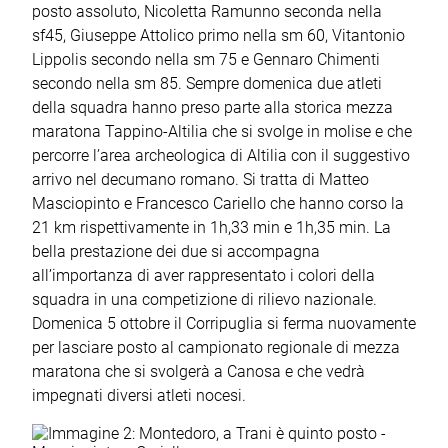
posto assoluto, Nicoletta Ramunno seconda nella
sf45, Giuseppe Attolico primo nella sm 60, Vitantonio
Lippolis secondo nella sm 75 e Gennaro Chimenti
secondo nella sm 85. Sempre domenica due atleti
della squadra hanno preso parte alla storica mezza
maratona Tappino-Altilia che si svolge in molise e che
percorre l’area archeologica di Altilia con il suggestivo
arrivo nel decumano romano. Si tratta di Matteo
Masciopinto e Francesco Cariello che hanno corso la
21 km rispettivamente in 1h,33 min e 1h,35 min. La
bella prestazione dei due si accompagna
all’importanza di aver rappresentato i colori della
squadra in una competizione di rilievo nazionale.
Domenica 5 ottobre il Corripuglia si ferma nuovamente
per lasciare posto al campionato regionale di mezza
maratona che si svolgerà a Canosa e che vedrà
impegnati diversi atleti nocesi.