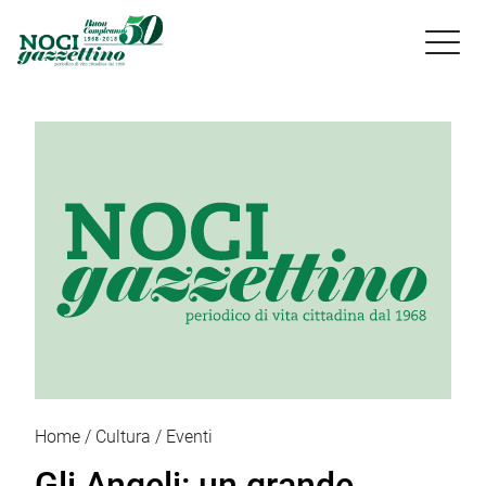

Home
Cultura
Eventi
Gli Angeli: un grande