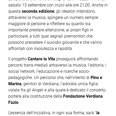
sabato 13 settembre con inizio alle ore 21,00. Anche in
questa
seconda edizione
, gli ideatori intendono,
attraverso la musica, spingere un numero sempre
maggiore di persone a riflettere su quanto sia
importante prestare attenzione, ai propri figli in
particolare, a tutti quei segnali premonitori che
possono precedere il suicidio giovanile e che vanno
affrontati con risolutezza e rapidità.
Il progetto
Cantare la Vita
proseguirà affrontando
percorsi trans-mediali attraverso la musica, l’editoria, i
social network, l’educazione e ricerche socio-
pedagogiche. Un percorso che, nell’intento di
Pino e
Marina
, genitori di Verdiana, l’adorata unica figlia
volata fra gli Angeli e alla quale è dedicato il concerto,
porterà alla costituzione della
Fondazione Verdiana
Fazio
.
L’essenza dell’iniziativa, in ogni sua forma, sarà “
la