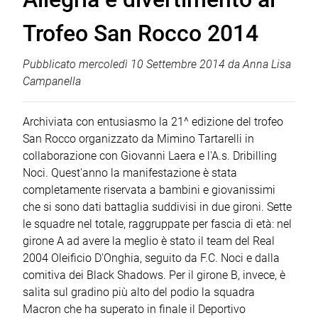
Trofeo San Rocco 2014
Pubblicato
mercoledì 10 Settembre 2014
da
Anna Lisa
Campanella
Archiviata con entusiasmo la 21^ edizione del trofeo
San Rocco organizzato da Mimino Tartarelli in
collaborazione con Giovanni Laera e l'A.s. Dribilling
Noci. Quest'anno la manifestazione è stata
completamente riservata a bambini e giovanissimi
che si sono dati battaglia suddivisi in due gironi. Sette
le squadre nel totale, raggruppate per fascia di età: nel
girone A ad avere la meglio è stato il team del Real
2004 Oleificio D'Onghia, seguito da F.C. Noci e dalla
comitiva dei Black Shadows. Per il girone B, invece, è
salita sul gradino più alto del podio la squadra
Macron che ha superato in finale il Deportivo