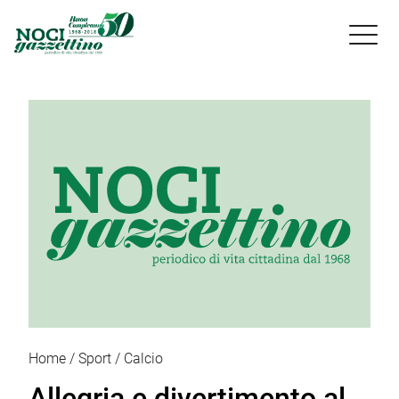

Home
Sport
Calcio
Allegria e divertimento al