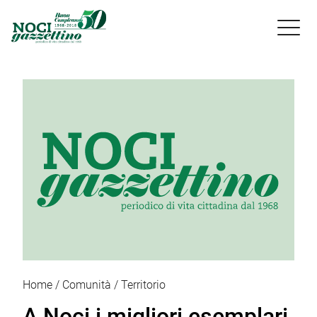

Home
Comunità
Territorio
A Noci i migliori esemplari