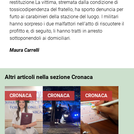
restituzione.La vittima, stremata dalla condizione di
tossicodipendenza del fratello, ha sporto denuncia per
furto ai carabinieri della stazione del luogo. I militari
hanno sorpreso i due malfattori nell’atto di riscuotere il
profitto e, di seguito, li hanno tratti in arresto
sottoponendoli ai domiciliari.
Maura Carrelli
Altri articoli nella sezione Cronaca
CRONACA
CRONACA
CRONACA