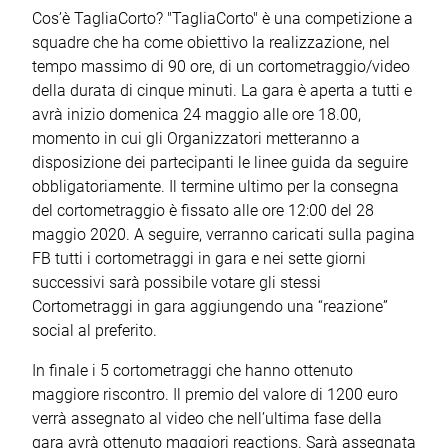
Cos’è TagliaCorto? "TagliaCorto" è una competizione a
squadre che ha come obiettivo la realizzazione, nel
tempo massimo di 90 ore, di un cortometraggio/video
della durata di cinque minuti. La gara è aperta a tutti e
avrà inizio domenica 24 maggio alle ore 18.00,
momento in cui gli Organizzatori metteranno a
disposizione dei partecipanti le linee guida da seguire
obbligatoriamente. Il termine ultimo per la consegna
del cortometraggio è fissato alle ore 12:00 del 28
maggio 2020. A seguire, verranno caricati sulla pagina
FB tutti i cortometraggi in gara e nei sette giorni
successivi sarà possibile votare gli stessi
Cortometraggi in gara aggiungendo una “reazione”
social al preferito.
In finale i 5 cortometraggi che hanno ottenuto
maggiore riscontro. Il premio del valore di 1200 euro
verrà assegnato al video che nell’ultima fase della
gara avrà ottenuto maggiori reactions. Sarà assegnata